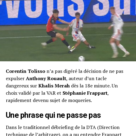
Corentin Tolisso
n’a pas digéré la décision de ne pas
expulser
Anthony Rouault
, auteur d’un tacle
dangereux sur
Khalis Merah
dès la 18e minute. Un
choix validé par la VAR et
Stéphanie Frappart
,
rapidement devenu sujet de moqueries.
Une phrase qui ne passe pas
Dans le traditionnel débriefing de la DTA (Direction
technique de l’arbitrage), on a pu entendre Frappart