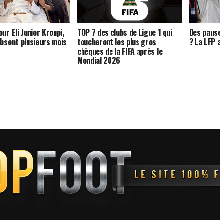
ur Eli Junior Kroupi,
TOP 7 des clubs de Ligue 1 qui
Des pause
absent plusieurs mois
toucheront les plus gros
? La LFP 
chèques de la FIFA après le
Mondial 2026