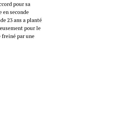
ccord pour sa
te en seconde
de 23 ans a planté
reusement pour le
 freiné par une