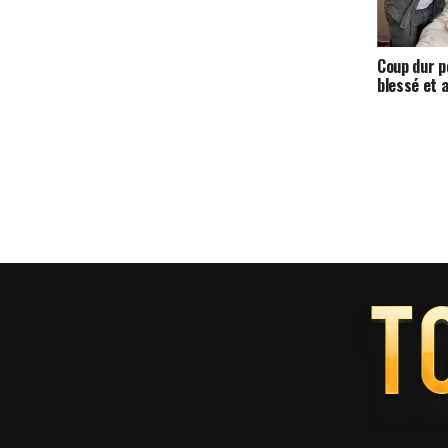
Coup dur po
blessé et 