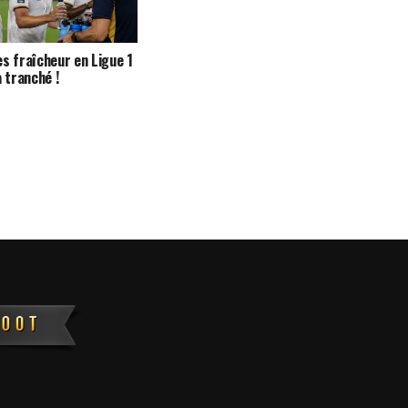
s fraîcheur en Ligue 1
a tranché !