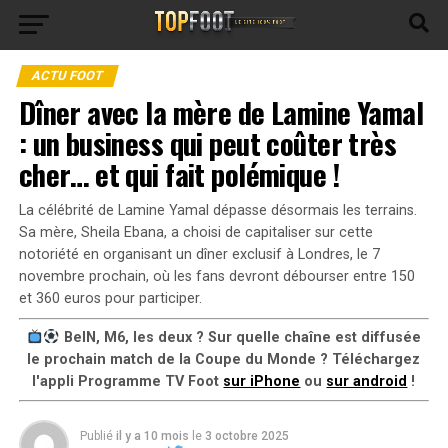
ACTU FOOT
Dîner avec la mère de Lamine Yamal
: un business qui peut coûter très
cher… et qui fait polémique !
La célébrité de Lamine Yamal dépasse désormais les terrains.
Sa mère, Sheila Ebana, a choisi de capitaliser sur cette
notoriété en organisant un dîner exclusif à Londres, le 7
novembre prochain, où les fans devront débourser entre 150
et 360 euros pour participer.
BeIN, M6, les deux ? Sur quelle chaîne est diffusée
le prochain match de la Coupe du Monde ? Téléchargez
l'appli Programme TV Foot
sur iPhone
ou
sur android
!
Publié
il y a 10 mois
le
3 octobre 2025