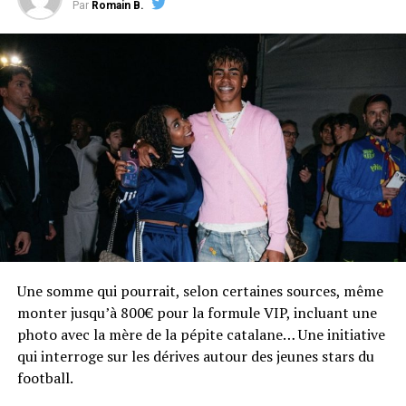
Par
Romain B.
Une somme qui pourrait, selon certaines sources, même
monter jusqu’à 800€ pour la formule VIP, incluant une
photo avec la mère de la pépite catalane… Une initiative
qui interroge sur les dérives autour des jeunes stars du
football.