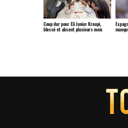
Coup dur pour Eli Junior Kroupi,
Espagn
blessé et absent plusieurs mois
manque