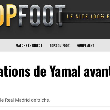
MATCHS EN DIRECT
TOPS DU FOOT
EQUIPEMENT
ations de Yamal avant
le Real Madrid de triche.