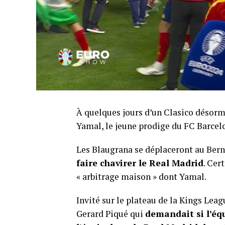
À quelques jours d’un Clasico désorm
Yamal, le jeune prodige du FC Barce
Les Blaugrana se déplaceront au Ber
faire chavirer le Real Madrid
. Cer
« arbitrage maison » dont Yamal.
Invité sur le plateau de la Kings Lea
Gerard Piqué qui
demandait si l’éq