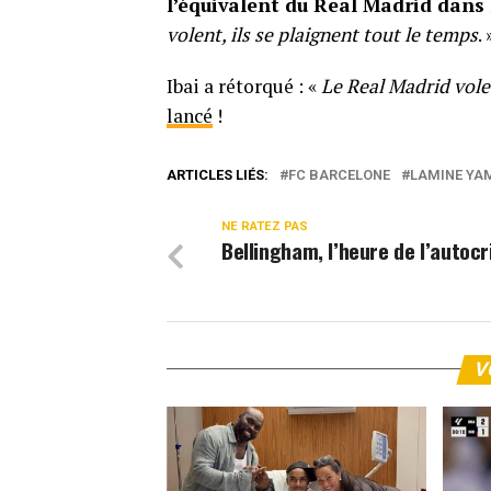
l’équivalent du Real Madrid dans
volent, ils se plaignent tout le temps
. 
Ibai a rétorqué : «
Le Real Madrid vole 
lancé
!
ARTICLES LIÉS:
FC BARCELONE
LAMINE YA
NE RATEZ PAS
Bellingham, l’heure de l’autocr
V