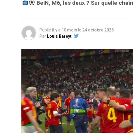
BeIN, M6, les deux ? Sur quelle cha
Publié
il y a 10 mois
le
24 octobre 2025
Par
Louis Bareyt