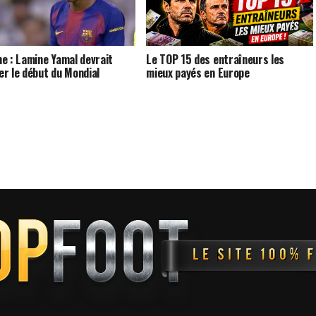
e : Lamine Yamal devrait
Le TOP 15 des entraîneurs les
r le début du Mondial
mieux payés en Europe