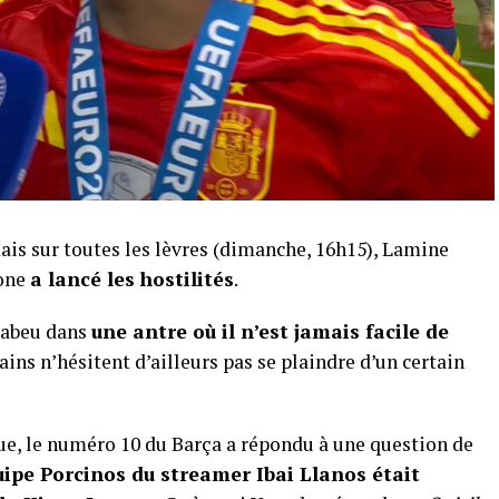
ais sur toutes les lèvres (dimanche, 16h15), Lamine
lone
a lancé les hostilités
.
nabeu dans
une antre où il n’est jamais facile de
tains n’hésitent d’ailleurs pas se plaindre d’un certain
gue, le numéro 10 du Barça a répondu à une question de
uipe Porcinos du streamer Ibai Llanos était