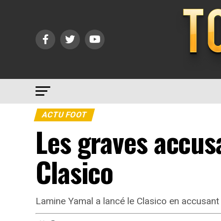
ACTU FOOT
Les graves accus
Clasico
Lamine Yamal a lancé le Clasico en accusant 