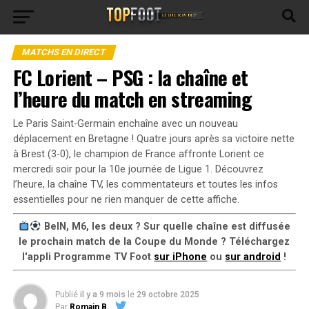
MATCHS EN DIRECT
FC Lorient – PSG : la chaîne et
l’heure du match en streaming
Le Paris Saint-Germain enchaîne avec un nouveau
déplacement en Bretagne ! Quatre jours après sa victoire nette
à Brest (3-0), le champion de France affronte Lorient ce
mercredi soir pour la 10e journée de Ligue 1. Découvrez
l’heure, la chaîne TV, les commentateurs et toutes les infos
essentielles pour ne rien manquer de cette affiche.
BeIN, M6, les deux ? Sur quelle chaîne est diffusée
le prochain match de la Coupe du Monde ? Téléchargez
l'appli Programme TV Foot
sur iPhone
ou
sur android
!
Publié
il y a 9 mois
le
29 octobre 2025
Par
Romain B.