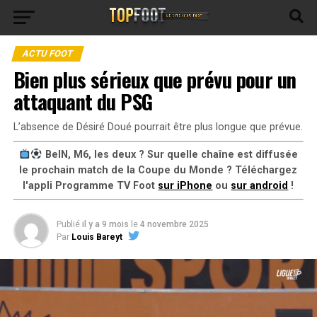
ACTU FOOT
Bien plus sérieux que prévu pour un
attaquant du PSG
L’absence de Désiré Doué pourrait être plus longue que prévue.
BeIN, M6, les deux ? Sur quelle chaîne est diffusée
le prochain match de la Coupe du Monde ? Téléchargez
l'appli Programme TV Foot
sur iPhone
ou
sur android
!
Publié
il y a 9 mois
le
4 novembre 2025
Par
Louis Bareyt