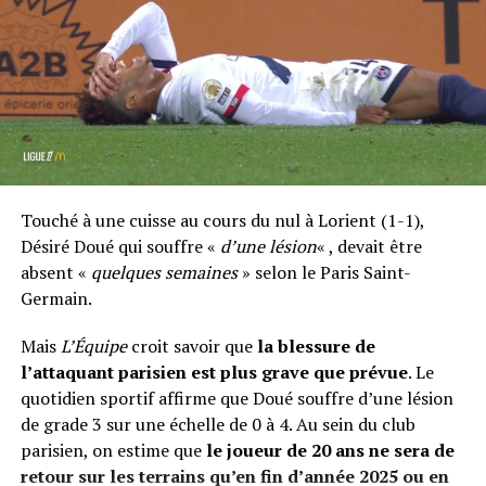
Touché à une cuisse au cours du nul à Lorient (1-1),
Désiré Doué qui souffre «
d’une lésion
« , devait être
absent «
quelques semaines
» selon le Paris Saint-
Germain.
Mais
L’Équipe
croit savoir que
la blessure de
l’attaquant parisien est plus grave que prévue
. Le
quotidien sportif affirme que Doué souffre d’une lésion
de grade 3 sur une échelle de 0 à 4. Au sein du club
parisien, on estime que
le joueur de 20 ans ne sera de
retour sur les terrains qu’en fin d’année 2025 ou en