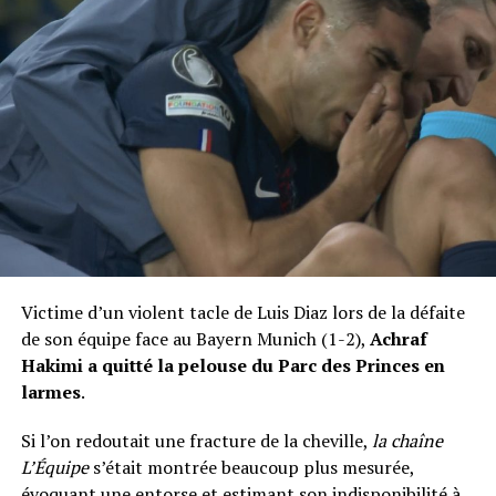
Victime d’un violent tacle de Luis Diaz lors de la défaite
de son équipe face au Bayern Munich (1-2),
Achraf
Hakimi a quitté la pelouse du Parc des Princes en
larmes
.
Si l’on redoutait une fracture de la cheville,
la chaîne
L’Équipe
s’était montrée beaucoup plus mesurée,
évoquant une entorse et
estimant son indisponibilité à