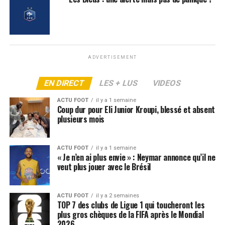
ADVERTISEMENT
EN DIRECT
LES + LUS
VIDEOS
ACTU FOOT
il y a 1 semaine
Coup dur pour Eli Junior Kroupi, blessé et absent
plusieurs mois
ACTU FOOT
il y a 1 semaine
« Je n’en ai plus envie » : Neymar annonce qu’il ne
veut plus jouer avec le Brésil
ACTU FOOT
il y a 2 semaines
TOP 7 des clubs de Ligue 1 qui toucheront les
plus gros chèques de la FIFA après le Mondial
2026