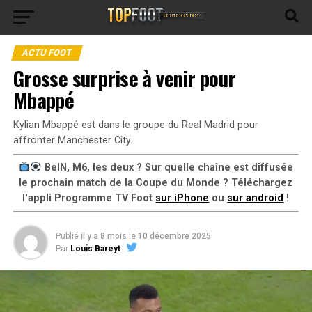
ACTU FOOT
Grosse surprise à venir pour
Mbappé
Kylian Mbappé est dans le groupe du Real Madrid pour
affronter Manchester City.
BeIN, M6, les deux ? Sur quelle chaîne est diffusée
le prochain match de la Coupe du Monde ? Téléchargez
l'appli Programme TV Foot
sur iPhone
ou
sur android
!
Publié
il y a 8 mois
le
10 décembre 2025
Par
Louis Bareyt