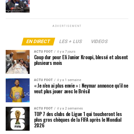
ADVERTISEMENT
EN DIRECT
LES + LUS
VIDEOS
ACTU FOOT
il y a 7 jours
Coup dur pour Eli Junior Kroupi, blessé et absent
plusieurs mois
ACTU FOOT
il y a 1 semaine
« Je n’en ai plus envie » : Neymar annonce qu’il ne
veut plus jouer avec le Brésil
ACTU FOOT
il y a 2 semaines
TOP 7 des clubs de Ligue 1 qui toucheront les
plus gros chèques de la FIFA après le Mondial
2026