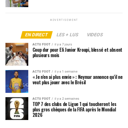
Terrible nouvelle pour Safonov
ADVERTISEMENT
EN DIRECT
LES + LUS
VIDEOS
ACTU FOOT
il y a 7 jours
Coup dur pour Eli Junior Kroupi, blessé et absent
plusieurs mois
ACTU FOOT
il y a 1 semaine
« Je n’en ai plus envie » : Neymar annonce qu’il ne
veut plus jouer avec le Brésil
ACTU FOOT
il y a 2 semaines
TOP 7 des clubs de Ligue 1 qui toucheront les
plus gros chèques de la FIFA après le Mondial
2026