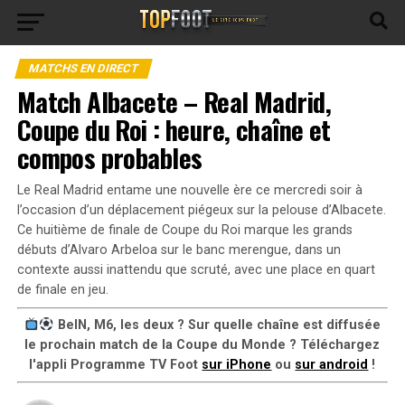
MATCHS EN DIRECT
Match Albacete – Real Madrid,
Coupe du Roi : heure, chaîne et
compos probables
Le Real Madrid entame une nouvelle ère ce mercredi soir à
l’occasion d’un déplacement piégeux sur la pelouse d’Albacete.
Ce huitième de finale de Coupe du Roi marque les grands
débuts d’Alvaro Arbeloa sur le banc merengue, dans un
contexte aussi inattendu que scruté, avec une place en quart
de finale en jeu.
BeIN, M6, les deux ? Sur quelle chaîne est diffusée
le prochain match de la Coupe du Monde ? Téléchargez
l'appli Programme TV Foot
sur iPhone
ou
sur android
!