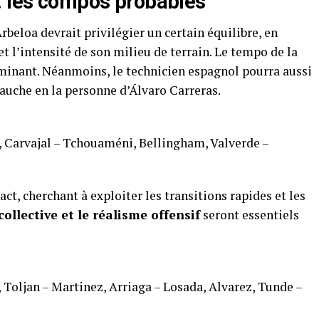
: les compos probables
beloa devrait privilégier un certain équilibre, en
t l’intensité de son milieu de terrain. Le tempo de la
minant. Néanmoins, le technicien espagnol pourra aussi
gauche en la personne d’Álvaro Carreras.
o, Carvajal – Tchouaméni, Bellingham, Valverde –
ct, cherchant à exploiter les transitions rapides et les
collective et le réalisme offensif
seront essentiels
Toljan – Martinez, Arriaga – Losada, Alvarez, Tunde –