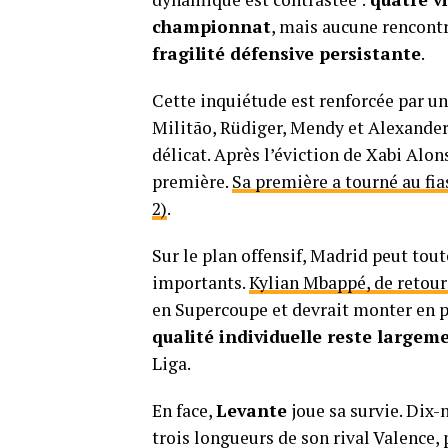
championnat
, mais aucune rencontr
fragilité défensive persistante
.
Cette inquiétude est renforcée par une
Militão, Rüdiger, Mendy et Alexander-
délicat. Après l’éviction de Xabi Alon
première.
Sa première a tourné au fia
2)
.
Sur le plan offensif, Madrid peut tout
importants.
Kylian Mbappé, de retour
en Supercoupe et devrait monter en p
qualité individuelle reste largem
Liga.
En face,
Levante
joue sa survie. Dix-
trois longueurs de son rival Valence,