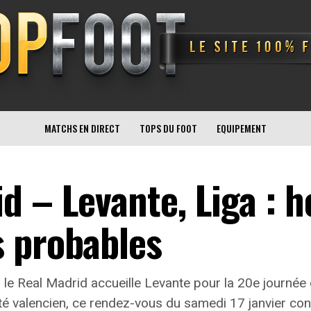
MATCHS EN DIRECT
TOPS DU FOOT
EQUIPEMENT
 – Levante, Liga : h
 probables
e Real Madrid accueille Levante pour la 20e journée de 
ôté valencien, ce rendez-vous du samedi 17 janvier con