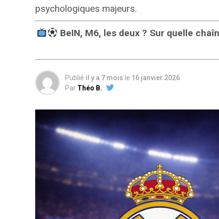
psychologiques majeurs.
BeIN, M6, les deux ? Sur quelle cha
Publié
il y a 7 mois
le
16 janvier 2026
Par
Théo B.