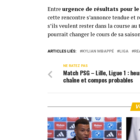
Entre
urgence de résultats pour l
cette rencontre s’annonce tendue et ré
s’ils veulent rester dans la course au
pourrait changer le cours de sa saison
ARTICLES LIÉS:
KYLIAN MBAPPÉ
LIGA
RE
NE RATEZ PAS
Match PSG – Lille, Ligue 1 : heu
chaîne et compos probables
V