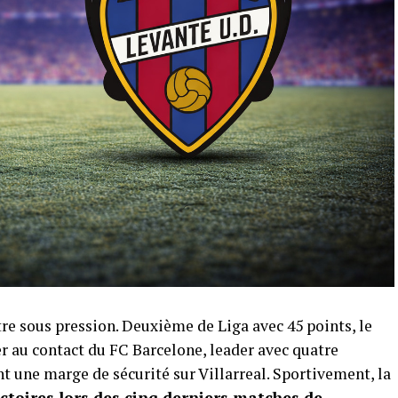
re sous pression. Deuxième de Liga avec 45 points, le
r au contact du FC Barcelone, leader avec quatre
t une marge de sécurité sur Villarreal. Sportivement, la
ictoires lors des cinq derniers matches de