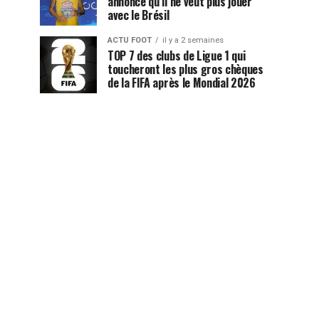
annonce qu’il ne veut plus jouer
avec le Brésil
ACTU FOOT
il y a 2 semaines
TOP 7 des clubs de Ligue 1 qui
toucheront les plus gros chèques
de la FIFA après le Mondial 2026