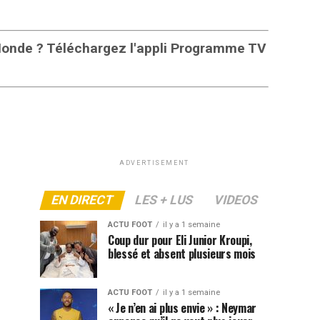
 Monde ? Téléchargez l'appli Programme TV
ADVERTISEMENT
EN DIRECT
LES + LUS
VIDEOS
ACTU FOOT
il y a 1 semaine
Coup dur pour Eli Junior Kroupi,
blessé et absent plusieurs mois
ACTU FOOT
il y a 1 semaine
« Je n’en ai plus envie » : Neymar