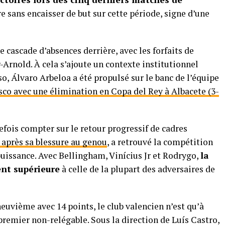
e sans encaisser de but sur cette période, signe d’une
 cascade d’absences derrière, avec les forfaits de
Arnold. À cela s’ajoute un contexte institutionnel
so, Álvaro Arbeloa a été propulsé sur le banc de l’équipe
sco avec une élimination en Copa del Rey à Albacete (3-
efois compter sur le retour progressif de cadres
 après sa blessure au genou
, a retrouvé la compétition
uissance. Avec Bellingham, Vinícius Jr et Rodrygo,
la
ent supérieure
à celle de la plupart des adversaires de
neuvième avec 14 points, le club valencien n’est qu’à
 premier non-relégable. Sous la direction de Luís Castro,