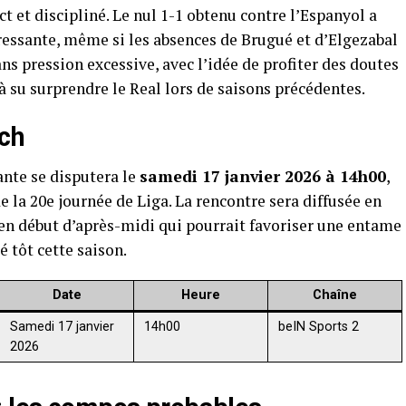
t et discipliné. Le nul 1-1 obtenu contre l’Espanyol a
éressante, même si les absences de Brugué et d’Elgezabal
ns pression excessive, avec l’idée de profiter des doutes
à su surprendre le Real lors de saisons précédentes.
tch
ante se disputera le
samedi 17 janvier 2026 à 14h00
,
e la 20e journée de Liga. La rencontre sera diffusée en
 en début d’après-midi qui pourrait favoriser une entame
 tôt cette saison.
Date
Heure
Chaîne
Samedi 17 janvier
14h00
beIN Sports 2
2026