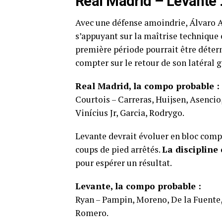
Real Madrid – Levante 
Avec une défense amoindrie, Álvaro Ar
s’appuyant sur la maîtrise technique e
première période pourrait être déter
compter sur le retour de son latéral 
Real Madrid, la compo probable :
Courtois – Carreras, Huijsen, Asenci
Vinícius Jr, Garcia, Rodrygo.
Levante devrait évoluer en bloc compa
coups de pied arrêtés.
La discipline 
pour espérer un résultat.
Levante, la compo probable :
Ryan – Pampin, Moreno, De la Fuente, 
Romero.