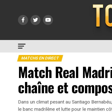
MATCHS EN DIRECT
Match Real Madrid
chaîne et compos
Dans un climat pesant au Santiago Bernabéu, l
le banc madrilène et lutte pour le maintien c