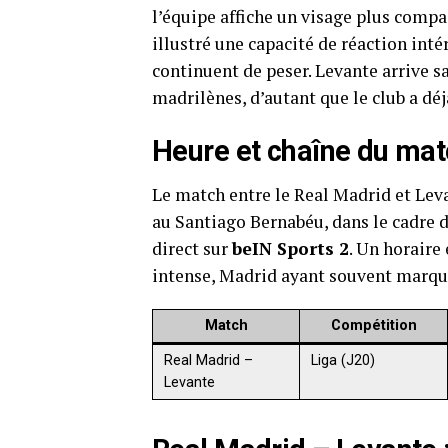
l’équipe affiche un visage plus compac
illustré une capacité de réaction int
continuent de peser. Levante arrive sa
madrilènes, d’autant que le club a déj
Heure et chaîne du ma
Le match entre le Real Madrid et Lev
au Santiago Bernabéu, dans le cadre d
direct sur
beIN Sports 2
. Un horaire
intense, Madrid ayant souvent marqué
Match
Compétition
Real Madrid –
Liga (J20)
Levante