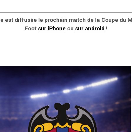
îne est diffusée le prochain match de la Coupe du
Foot
sur iPhone
ou
sur android
!