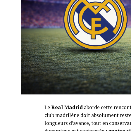
Le
Real Madrid
aborde cette rencont
club madrilène doit absolument reste
longueurs d’avance, tout en conservan
dynamique est contrastée :
quatre v