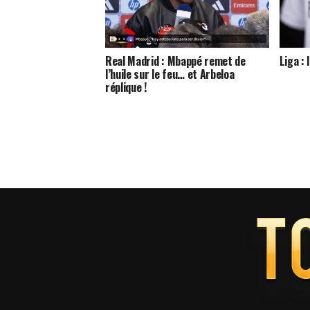
Real Madrid : Mbappé remet de
Liga : 
l’huile sur le feu… et Arbeloa
réplique !