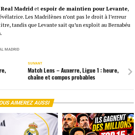
e Real Madrid
et
espoir de maintien pour Levante
,
vélatrice. Les Madrilènes n’ont pas le droit à l’erreur
 titre, tandis que Levante sait qu’un exploit au Bernabéu
.
AL MADRID
SUIVANT
re,
Match Lens – Auxerre, Ligue 1 : heure,
chaîne et compos probables
OUS AIMEREZ AUSSI