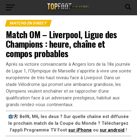
MATCHS EN DIRECT
Match OM – Liverpool, Ligue des
Champions : heure, chaîne et
compos probables
Après sa victoire convaincante à Angers lors de la 18e journée
de Ligue 1, l’Olympique de Marseille s’apprête à vivre une soirée
européenne de très haut niveau face à Liverpool. Dans un
stade Vélodrome qui promet une ambiance grandiose, les
Olympiens veulent enchaîner et se rapprocher d’une
qualification face à un adversaire prestigieux, habitué aux
grands rendez-vous continentaux.
BeIN, M6, les deux ? Sur quelle chaîne est diffusée
le prochain match de la Coupe du Monde ? Téléchargez
l'appli Programme TV Foot
sur iPhone
ou
sur android
!