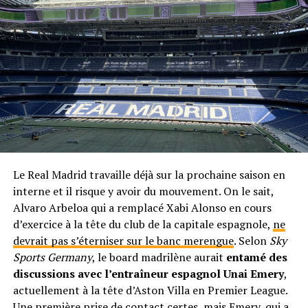
Le Real Madrid travaille déjà sur la prochaine saison en
interne et il risque y avoir du mouvement. On le sait,
Alvaro Arbeloa qui a remplacé Xabi Alonso en cours
d’exercice à la tête du club de la capitale espagnole,
ne
devrait pas s’éterniser sur le banc merengue
. Selon
Sky
Sports Germany
, le board madrilène aurait
entamé des
discussions avec l’entraîneur espagnol Unai Emery
,
actuellement à la tête d’Aston Villa en Premier League.
Une première prise de contact certes, mais Emery, qui a