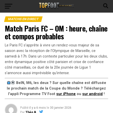
MATCHS EN DIRECT
Match Paris FC – OM : heure, chaîne
et compos probables
Le Paris FC s’apprête à vivre un rendez-vous majeur de sa
saison avec la réception de l’Olympique de Marseille, ce
samedi à 17h. Dans un contexte particulier pour les deux clubs,
entre dynamique positive côté parisien et crise de confiance
côté marseillais, ce duel de la 20e journée de Ligue 1
s’annonce aussi imprévisible qu’intense.
BeIN, M6, les deux ? Sur quelle chaîne est diffusée
le prochain match de la Coupe du Monde ? Téléchargez
l'appli Programme TV Foot
sur iPhone
ou
sur android
!
Publié
il y a 6 mois
le
30 janvier 2026
Par
Théo B.