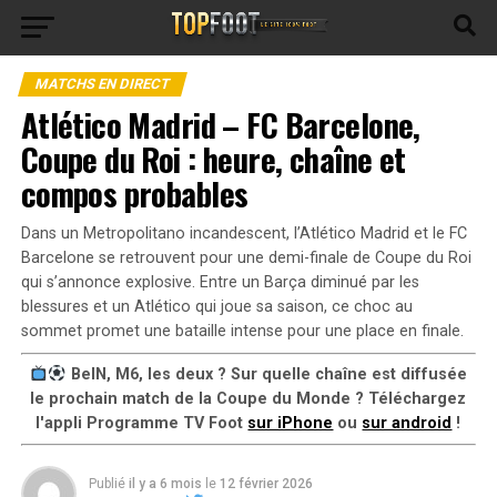
MATCHS EN DIRECT
Atlético Madrid – FC Barcelone,
Coupe du Roi : heure, chaîne et
compos probables
Dans un Metropolitano incandescent, l’Atlético Madrid et le FC
Barcelone se retrouvent pour une demi-finale de Coupe du Roi
qui s’annonce explosive. Entre un Barça diminué par les
blessures et un Atlético qui joue sa saison, ce choc au
sommet promet une bataille intense pour une place en finale.
BeIN, M6, les deux ? Sur quelle chaîne est diffusée
le prochain match de la Coupe du Monde ? Téléchargez
l'appli Programme TV Foot
sur iPhone
ou
sur android
!
Publié
il y a 6 mois
le
12 février 2026