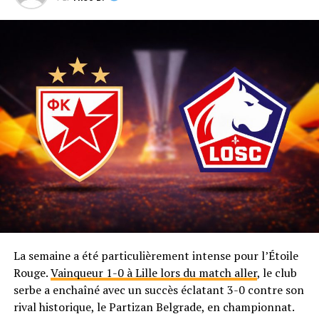
La semaine a été particulièrement intense pour l’Étoile
Rouge.
Vainqueur 1-0 à Lille lors du match aller
, le club
serbe a enchaîné avec un succès éclatant 3-0 contre son
rival historique, le Partizan Belgrade, en championnat.