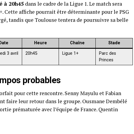
é à 20h45
dans le cadre de la Ligue 1. Le match sera
1+. Cette affiche pourrait être déterminante pour le PSG
rgé, tandis que Toulouse tentera de poursuivre sa belle
Date
Heure
Chaîne
Stade
di 3 avril
20h45
Ligue 1+
Parc des
Princes
mpos probables
forfait pour cette rencontre. Senny Mayulu et Fabian
ent faire leur retour dans le groupe. Ousmane Dembélé
sortie prématurée avec l’équipe de France. Quentin