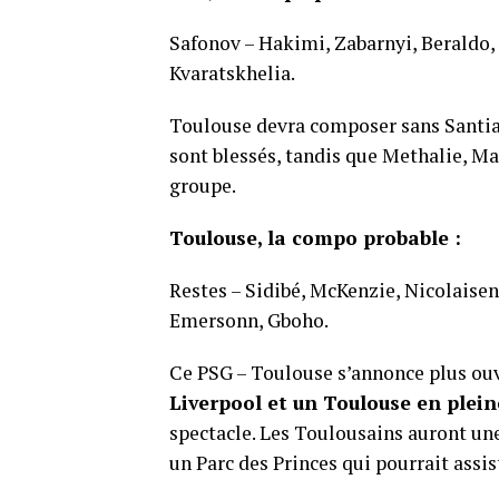
Safonov – Hakimi, Zabarnyi, Beraldo,
Kvaratskhelia.
Toulouse devra composer sans Santia
sont blessés, tandis que Methalie, Mag
groupe.
Toulouse, la compo probable :
Restes – Sidibé, McKenzie, Nicolaise
Emersonn, Gboho.
Ce PSG – Toulouse s’annonce plus ou
Liverpool et un Toulouse en plei
spectacle. Les Toulousains auront une
un Parc des Princes qui pourrait assi