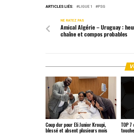
ARTICLES LIÉS:
LIGUE 1
PSG
NE RATEZ PAS
Amical Algérie – Uruguay : heu
chaîne et compos probables
V
Coup dur pour Eli Junior Kroupi,
TOP 7 
blessé et absent plusieurs mois
touche