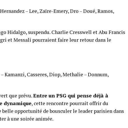
 Hernandez – Lee, Zaïre-Emery, Dro – Doué, Ramos,
go Hidalgo, suspendu. Charlie Cresswell et Abu Francis
ri et Messali pourraient faire leur retour dans le
n – Kamanzi, Casseres, Diop, Methalie – Donnum,
vert que prévu.
Entre un PSG qui pense déjà à
ne dynamique
, cette rencontre pourrait offrir du
 belle opportunité de bousculer le leader parisien dans
ster à une soirée animée.