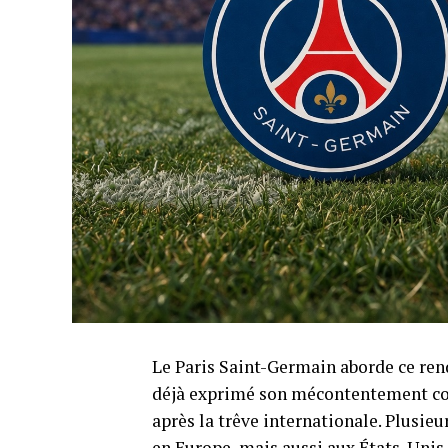
Le Paris Saint-Germain aborde ce rend
déjà exprimé son mécontentement con
après la trêve internationale. Plusieu
en Europe, mais aussi aux États-Uni