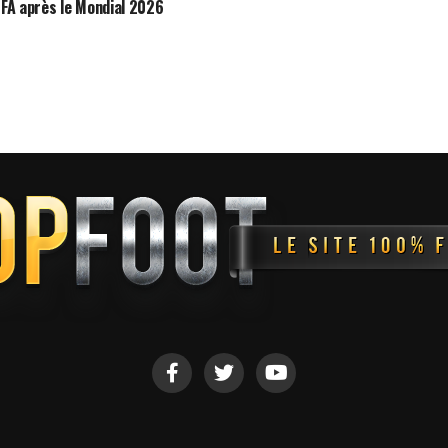
FIFA après le Mondial 2026