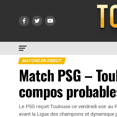
MATCHS EN DIRECT
Match PSG – Toul
compos probable
Le PSG reçoit Toulouse ce vendredi soir au Pa
avant la Ligue des champions et dynamique po