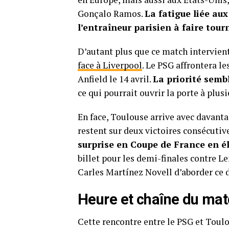
Gonçalo Ramos.
La fatigue liée au
l’entraîneur parisien à faire tourn
D’autant plus que ce match intervien
face à Liverpool
. Le PSG affrontera le
Anfield le 14 avril.
La priorité semb
ce qui pourrait ouvrir la porte à plu
En face, Toulouse arrive avec davanta
restent sur deux victoires consécutiv
surprise en Coupe de France en é
billet pour les demi-finales contre 
Carles Martínez Novell d’aborder ce
Heure et chaîne du ma
Cette rencontre entre le PSG et Toulo