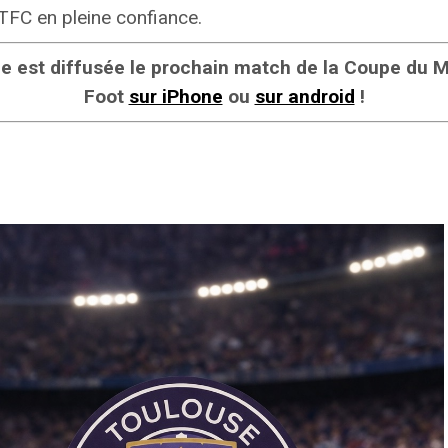
 TFC en pleine confiance.
îne est diffusée le prochain match de la Coupe du
Foot
sur iPhone
ou
sur android
!