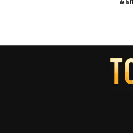
de la 