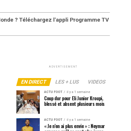
 Monde ? Téléchargez l'appli Programme TV
ADVERTISEMENT
EN DIRECT
LES + LUS
VIDEOS
ACTU FOOT
il y a 1 semaine
Coup dur pour Eli Junior Kroupi,
blessé et absent plusieurs mois
ACTU FOOT
il y a 1 semaine
« Je n’en ai plus envie » : Neymar