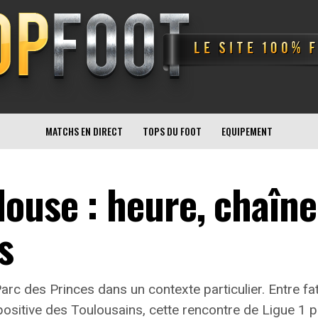
MATCHS EN DIRECT
TOPS DU FOOT
EQUIPEMENT
ouse : heure, chaîne
s
rc des Princes dans un contexte particulier. Entre fati
sitive des Toulousains, cette rencontre de Ligue 1 po