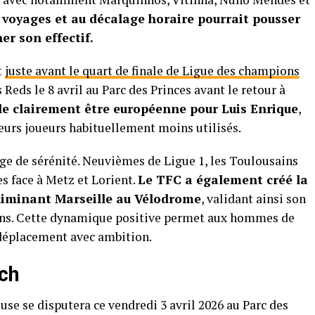
x voyages et au décalage horaire pourrait pousser
er son effectif.
t
juste avant le quart de finale de Ligue des champions
s Reds le 8 avril au Parc des Princes avant le retour à
le clairement être européenne pour Luis Enrique
,
sieurs joueurs habituellement moins utilisés.
ge de sérénité. Neuvièmes de Ligue 1, les Toulousains
es face à Metz et Lorient.
Le TFC a également créé la
liminant Marseille au Vélodrome
, validant ainsi son
Lens. Cette dynamique positive permet aux hommes de
 déplacement avec ambition.
tch
use se disputera ce vendredi 3 avril 2026 au Parc des