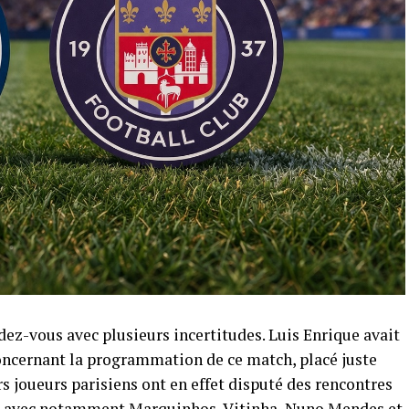
ez-vous avec plusieurs incertitudes. Luis Enrique avait
cernant la programmation de ce match, placé juste
rs joueurs parisiens ont en effet disputé des rencontres
s, avec notamment Marquinhos, Vitinha, Nuno Mendes et