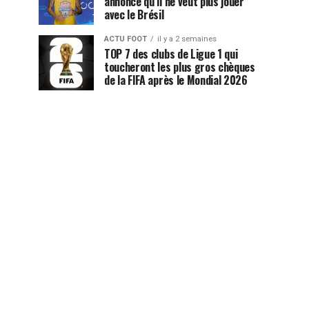
annonce qu’il ne veut plus jouer
avec le Brésil
ACTU FOOT
il y a 2 semaines
TOP 7 des clubs de Ligue 1 qui
toucheront les plus gros chèques
de la FIFA après le Mondial 2026