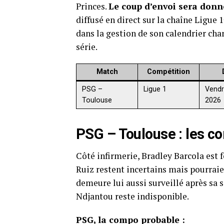
Princes.
Le coup d’envoi sera donn
diffusé en direct sur la chaîne Ligue 
dans la gestion de son calendrier cha
série.
Match
Compétition
PSG –
Ligue 1
Vendre
Toulouse
2026
PSG – Toulouse : les
co
Côté infirmerie, Bradley Barcola est 
Ruiz restent incertains mais pourrai
demeure lui aussi surveillé après sa 
Ndjantou reste indisponible.
PSG, la compo probable :