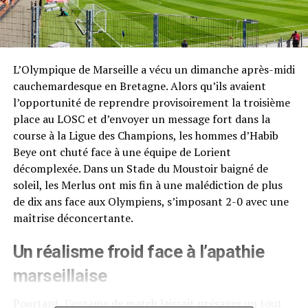
L’Olympique de Marseille a vécu un dimanche après-midi
cauchemardesque en Bretagne. Alors qu’ils avaient
l’opportunité de reprendre provisoirement la troisième
place au LOSC et d’envoyer un message fort dans la
course à la Ligue des Champions, les hommes d’Habib
Beye ont chuté face à une équipe de Lorient
décomplexée. Dans un Stade du Moustoir baigné de
soleil, les Merlus ont mis fin à une malédiction de plus
de dix ans face aux Olympiens, s’imposant 2-0 avec une
maîtrise déconcertante.
Un réalisme froid face à l’apathie
marseillaise
Pourtant, l’entame de match laissait présager un tout