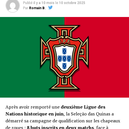
Publié
il y a 10 mois
le
10 octobre 2025
Par
Romain B.
Après avoir remporté une
deuxième Ligue des
Nations historique en juin
, la Seleção das Quinas a
démarré sa campagne de qualification sur les chapeaux
de roues :
8 buts inscrits en deux matchs
, face à