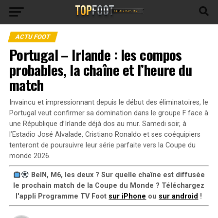
ACTU FOOT
Portugal – Irlande : les compos
probables, la chaîne et l’heure du
match
Invaincu et impressionnant depuis le début des éliminatoires, le
Portugal veut confirmer sa domination dans le groupe F face à
une République d’Irlande déjà dos au mur. Samedi soir, à
l’Estadio José Alvalade, Cristiano Ronaldo et ses coéquipiers
tenteront de poursuivre leur série parfaite vers la Coupe du
monde 2026.
BeIN, M6, les deux ? Sur quelle chaîne est diffusée
le prochain match de la Coupe du Monde ? Téléchargez
l'appli Programme TV Foot
sur iPhone
ou
sur android
!