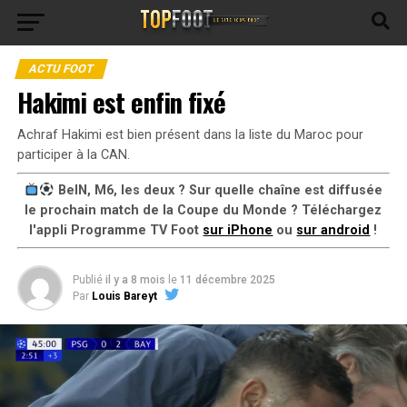
ACTU FOOT
Hakimi est enfin fixé
Achraf Hakimi est bien présent dans la liste du Maroc pour
participer à la CAN.
BeIN, M6, les deux ? Sur quelle chaîne est diffusée
le prochain match de la Coupe du Monde ? Téléchargez
l'appli Programme TV Foot
sur iPhone
ou
sur android
!
Publié
il y a 8 mois
le
11 décembre 2025
Par
Louis Bareyt