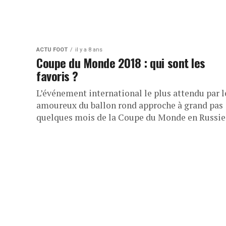
ACTU FOOT
il y a 8 ans
Coupe du Monde 2018 : qui sont les
favoris ?
L’événement international le plus attendu par l
amoureux du ballon rond approche à grand pas 
quelques mois de la Coupe du Monde en Russie,.