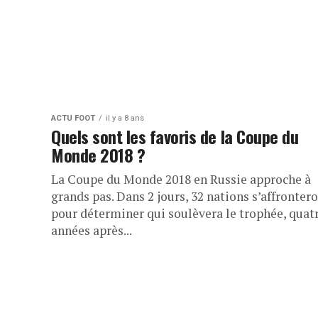
ACTU FOOT
il y a 8 ans
Quels sont les favoris de la Coupe du
Monde 2018 ?
La Coupe du Monde 2018 en Russie approche à
grands pas. Dans 2 jours, 32 nations s’affronter
pour déterminer qui soulèvera le trophée, quat
années après...