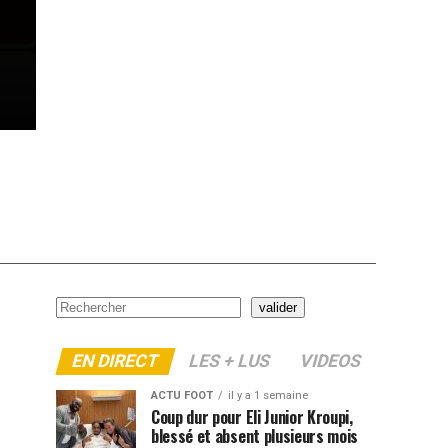
Rechercher
valider
EN DIRECT
LES + LUS
VIDEOS
ACTU FOOT
il y a 1 semaine
Coup dur pour Eli Junior Kroupi,
blessé et absent plusieurs mois