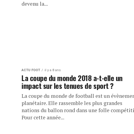
devenu la...
ACTU FOOT
il y a 8 ans
La coupe du monde 2018 a-t-elle un
impact sur les tenues de sport ?
La coupe du monde de football est un évèneme
planétaire. Elle rassemble les plus grandes
nations du ballon rond dans une folle compétiti
Pour cette année...