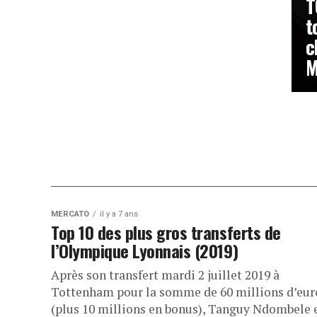
T
t
c
M
MERCATO
il y a 7 ans
Top 10 des plus gros transferts de
l’Olympique Lyonnais (2019)
Après son transfert mardi 2 juillet 2019 à
Tottenham pour la somme de 60 millions d’eur
(plus 10 millions en bonus), Tanguy Ndombele 