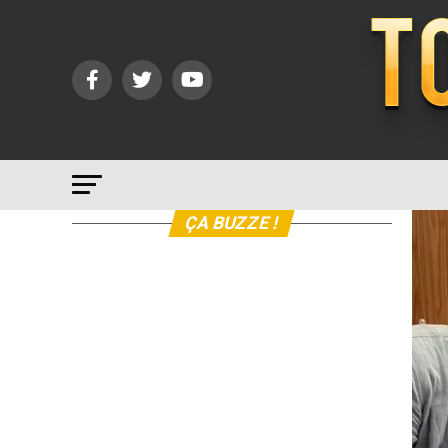
ÇA BUZZE !