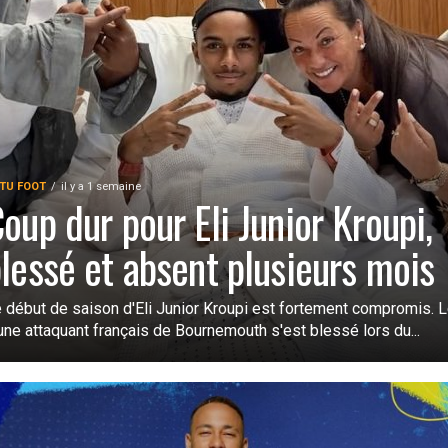
TU FOOT
il y a 1 semaine
oup dur pour Eli Junior Kroupi,
lessé et absent plusieurs mois
 début de saison d'Eli Junior Kroupi est fortement compromis. 
une attaquant français de Bournemouth s'est blessé lors du...