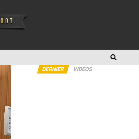
DERNIER
VIDEOS