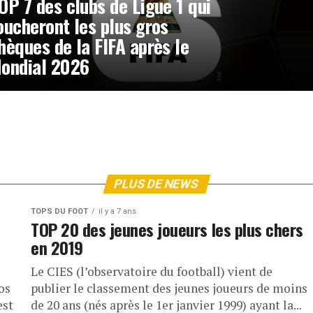
OP 7 des clubs de Ligue 1 qui
oucheront les plus gros
hèques de la FIFA après le
ondial 2026
PLUS DE NEWS
TOPS DU FOOT
il y a 7 ans
TOP 20 des jeunes joueurs les plus chers
en 2019
Le CIES (l’observatoire du football) vient de
os
publier le classement des jeunes joueurs de moins
est
de 20 ans (nés après le 1er janvier 1999) ayant la...