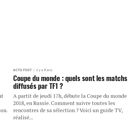
ACTU FOOT
il y a 8 ans
Coupe du monde : quels sont les matchs
diffusés par TF1 ?
nt
A partit de jeudi 17h, débute la Coupe du monde
2018, en Russie. Comment suivre toutes les
on.
rencontres de sa sélection ? Voici un guide TV,
réalisé...