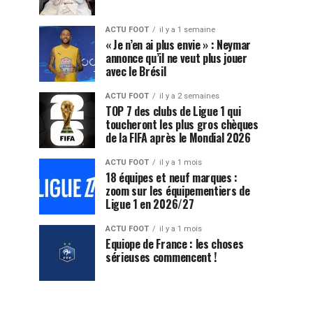
ACTU FOOT
il y a 1 semaine
« Je n’en ai plus envie » : Neymar
annonce qu’il ne veut plus jouer
avec le Brésil
ACTU FOOT
il y a 2 semaines
TOP 7 des clubs de Ligue 1 qui
toucheront les plus gros chèques
de la FIFA après le Mondial 2026
ACTU FOOT
il y a 1 mois
18 équipes et neuf marques :
zoom sur les équipementiers de
Ligue 1 en 2026/27
ACTU FOOT
il y a 1 mois
Equiope de France : les choses
sérieuses commencent !