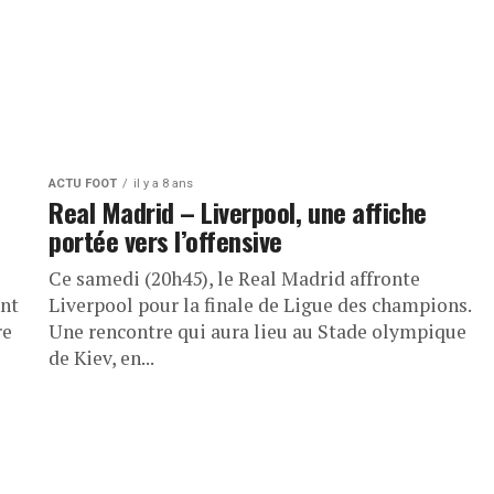
ACTU FOOT
il y a 8 ans
Real Madrid – Liverpool, une affiche
portée vers l’offensive
Ce samedi (20h45), le Real Madrid affronte
ont
Liverpool pour la finale de Ligue des champions.
re
Une rencontre qui aura lieu au Stade olympique
de Kiev, en...