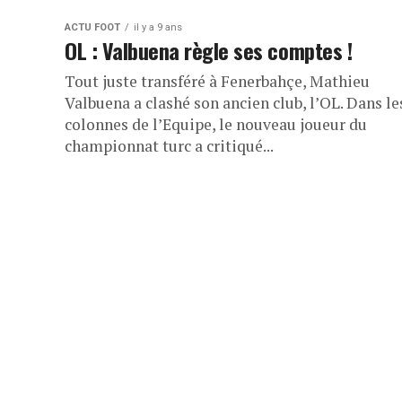
ACTU FOOT
il y a 9 ans
OL : Valbuena règle ses comptes !
Tout juste transféré à Fenerbahçe, Mathieu
Valbuena a clashé son ancien club, l’OL. Dans le
colonnes de l’Equipe, le nouveau joueur du
championnat turc a critiqué...