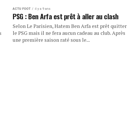
ACTU FOOT
il y a 9 ans
PSG : Ben Arfa est prêt à aller au clash
Selon Le Parisien, Hatem Ben Arfa est prêt quitter
s
le PSG mais il ne fera aucun cadeau au club. Après
une première saison raté sous le...