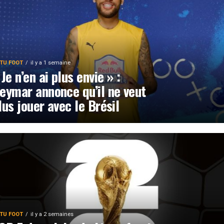
TU FOOT
il y a 1 semaine
 Je n’en ai plus envie » :
eymar annonce qu’il ne veut
lus jouer avec le Brésil
TU FOOT
il y a 2 semaines